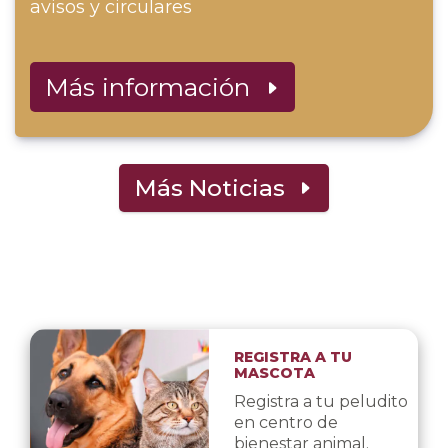
avisos y circulares
Más información
Más Noticias
REGISTRA A TU
MASCOTA
Registra a tu peludito
en centro de
bienestar animal.