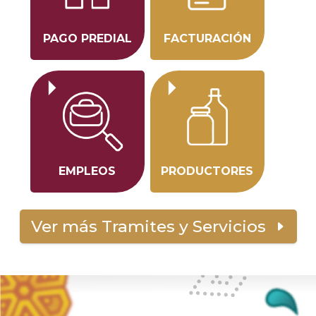
PAGO PREDIAL
FACTURACIÓN
EMPLEOS
PRODUCTORES
Ver más Tramites y Servicios