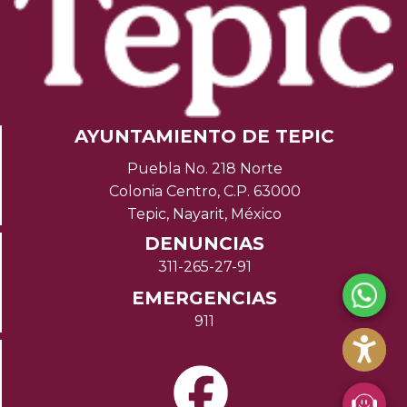
AYUNTAMIENTO DE TEPIC
Puebla No. 218 Norte
Colonia Centro, C.P. 63000
Tepic, Nayarit, México
DENUNCIAS
311-265-27-91
EMERGENCIAS
911