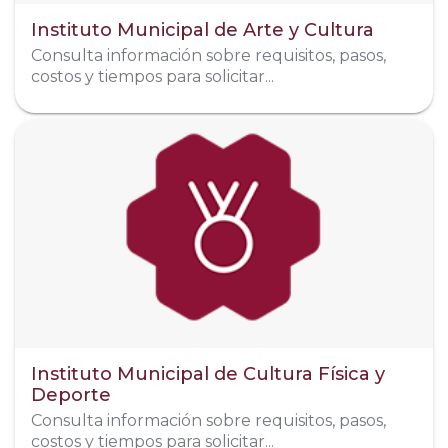
Instituto Municipal de Arte y Cultura
Consulta información sobre requisitos, pasos,
costos y tiempos para solicitar...
Dirección
Corregidora 206, col. Morelos
Télefono
311 378 9756
Redes Sociales
Organigrama
Instituto Municipal de Cultura Física y
Deporte
Consulta información sobre requisitos, pasos,
costos y tiempos para solicitar...