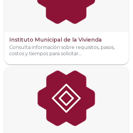
Redes Sociales
Organigrama
Instituto Municipal de la Vivienda
Consulta información sobre requisitos, pasos,
costos y tiempos para solicitar...
Dirección
Paseo de las Palmas #170, Col. Los Sauces
Télefono
311 378 9945
Organigrama