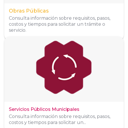
Obras Públicas
Consulta información sobre requisitos, pasos,
costos y tiempos para solicitar un trámite o
servicio.
Dirección
Rey Nayar 26, Antiguo Aeropuerto, Aviación,
63197 Tepic, Nay.
Alumbrado Público
311 169 4435
Aseo Público
311 160 6613
Parques y Jardines
311 378 9946
Servicios Públicos Municipales
Organigrama
Consulta información sobre requisitos, pasos,
costos y tiempos para solicitar un...