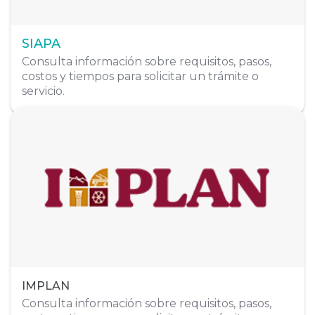
Redes Sociales
SIAPA
Organigrama
Consulta información sobre requisitos, pasos,
costos y tiempos para solicitar un trámite o
servicio.
Dirección
Mallorca #60 Fracc. Ciudad del Valle
Sitio Web
implantepic.gob.mx
Teléfono
311 160 5903
Redes Sociales
Organigrama
IMPLAN
Consulta información sobre requisitos, pasos,