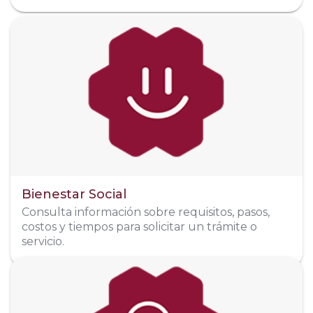
Dirección
Revolución Social 303, col. Menchaca
Organigrama
Bienestar Social
Consulta información sobre requisitos, pasos,
costos y tiempos para solicitar un trámite o
servicio.
Dirección
Amado Nervo Pte. #18 Col. Centro
Sitio Web