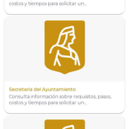
costos y tiempos para solicitar un...
Dirección
Puebla No. 218 Norte, Colonia Centro, C.P.
63000, Tepic, Nayarit, México
Organigrama
Secretaría del Ayuntamiento
Consulta información sobre requisitos, pasos,
costos y tiempos para solicitar un...
Dirección
Puebla No. 218 Norte, Colonia Centro, C.P.