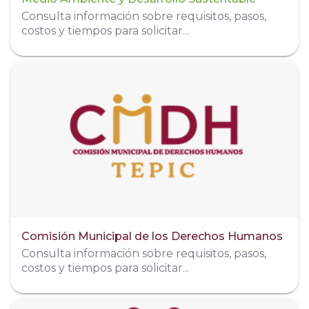
Consulta información sobre requisitos, pasos,
costos y tiempos para solicitar...
Dirección
Calle Samaria #405 Col. Infonavit Los Fresnos.,
Tepic, Mexico
Teléfono
311 466 6314
Redes Sociales
Organigrama
Comisión Municipal de los Derechos Humanos
Consulta información sobre requisitos, pasos,
costos y tiempos para solicitar...