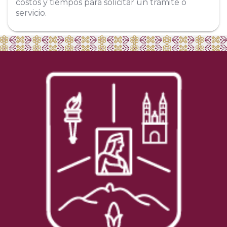
costos y tiempos para solicitar un trámite o
servicio.