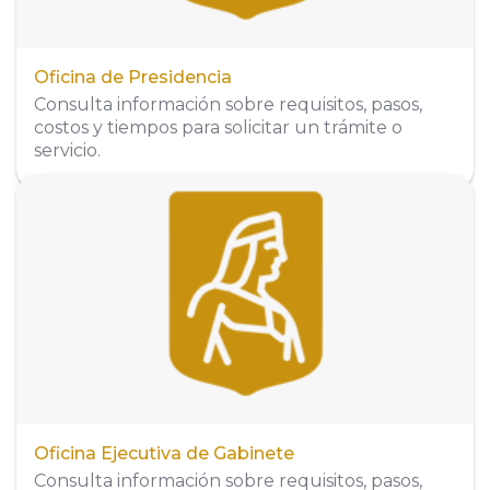
Oficina de Presidencia
Consulta información sobre requisitos, pasos,
costos y tiempos para solicitar un trámite o
servicio.
Dirección
Puebla No. 218 Norte, Colonia Centro, C.P.
63000, Tepic, Nayarit, México
Organigrama
Oficina Ejecutiva de Gabinete
Consulta información sobre requisitos, pasos,